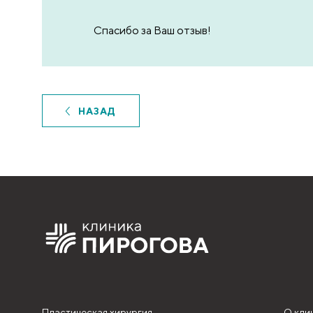
Спасибо за Ваш отзыв!
НАЗАД
Пластическая хирургия
О кли