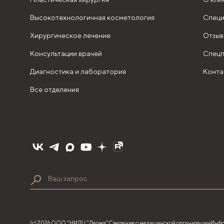
Высокотехнологичная косметология
Специ
Хирургическое лечение
Отзыв
Консультации врачей
Спецп
Диагностика и лаборатория
Конта
Все отделения
(с) 2026 ООО "НИЛЦ "Деома"
Сведения о медицинской организации
Инфо