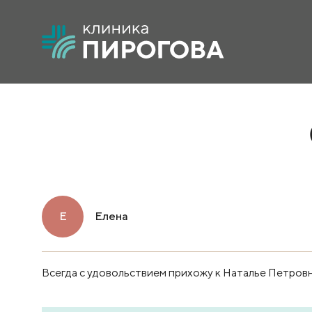
Е
Елена
Всегда с удовольствием прихожу к Наталье Петровн