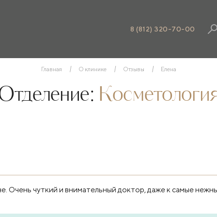
8 (812) 320-70-00
Главная
О клинике
Отзывы
Елена
Отделение:
Косметологи
е. Очень чуткий и внимательный доктор, даже к самые нежн