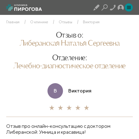
Главная
О клинике
Отзывы
Виктория
Отзыв о:
Либеранская Наталья Сергеевна
Отделение:
Лечебно-диагностическое отделение
В
Виктория
Отзыв про онлайн-консультацию с доктором
Либеранской: Умница и красавица!