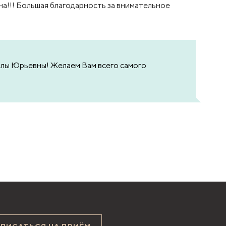
на!!! Большая благодарность за внимательное
ллы Юрьевны! Желаем Вам всего самого