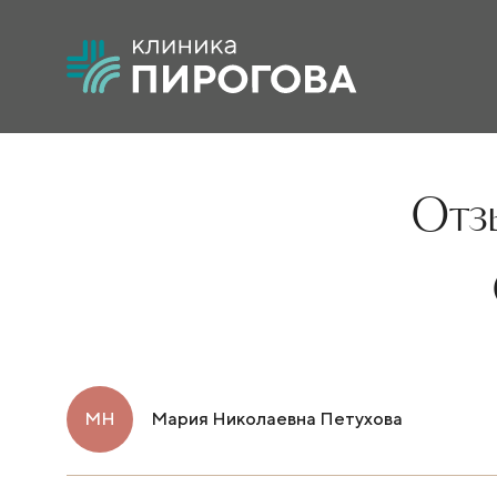
Отзы
МН
Мария Николаевна Петухова