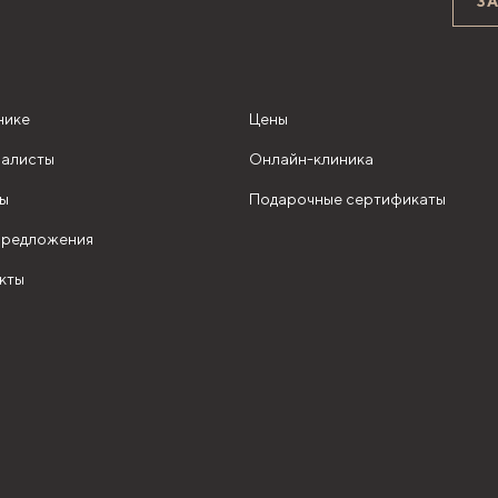
З
нике
Цены
алисты
Онлайн-клиника
ы
Подарочные сертификаты
редложения
кты