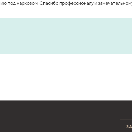
ю под наркозом .Спасибо профессионалу и замечательному 
З