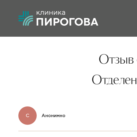
Отзыв 
Отделен
С
Анонимно