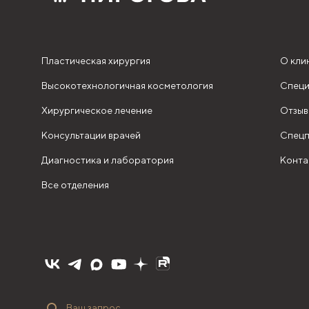
Пластическая хирургия
О кли
Высокотехнологичная косметология
Специ
Хирургическое лечение
Отзыв
Консультации врачей
Спецп
Диагностика и лаборатория
Конта
Все отделения