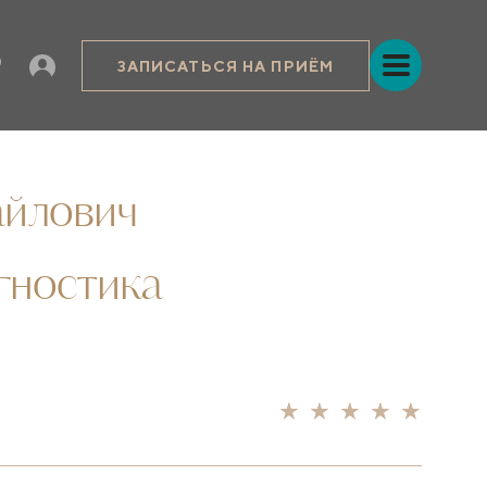
ЗАПИСАТЬСЯ НА ПРИЁМ
айлович
гностика