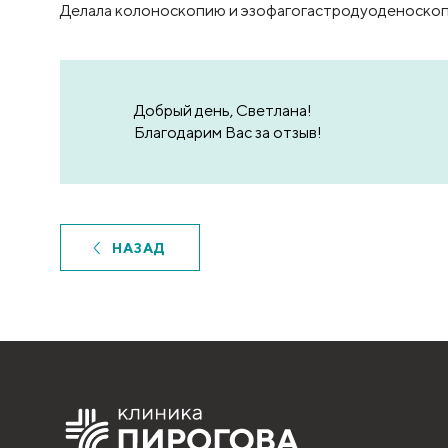
Делала колоноскопию и эзофагогастродуоденоскопи
Добрый день, Светлана!
Благодарим Вас за отзыв!
НАЗАД