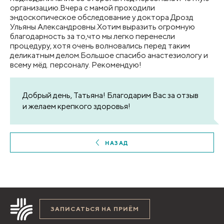
организацию.Вчера с мамой проходили
эндоскопическое обследование у доктора Дрозд
Ульяны Александровны.Хотим выразить огромную
благодарность за то,что мы легко перенесли
процедуру, хотя очень волновались перед таким
деликатным делом.Большое спасибо анастезиологу и
всему мёд. персоналу. Рекомендую!
Добрый день, Татьяна! Благодарим Вас за отзыв
и желаем крепкого здоровья!
НАЗАД
ЗАПИСАТЬСЯ НА ПРИЁМ