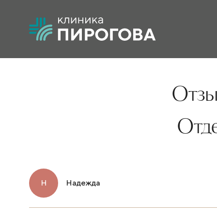
Отзы
Отд
Н
Надежда