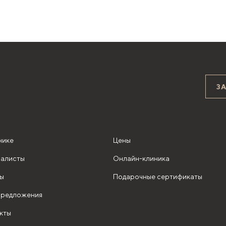
З
нике
Цены
алисты
Онлайн-клиника
ы
Подарочные сертификаты
редложения
кты