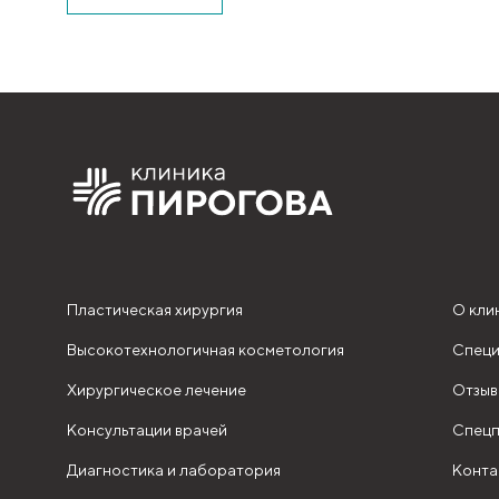
Пластическая хирургия
О кли
Высокотехнологичная косметология
Специ
Хирургическое лечение
Отзыв
Консультации врачей
Спецп
Диагностика и лаборатория
Конта