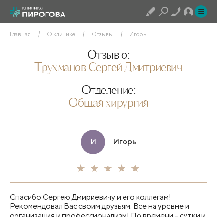
Главная
О клинике
Отзывы
Игорь
Отзыв о:
Трухманов Сергей Дмитриевич
Отделение:
Общая хирургия
И
Игорь
Спасибо Сергею Дмириевичу и его коллегам!
Рекомендовал Вас своим друзьям. Все на уровне и
организация и профессионализм! По времени - сутки и