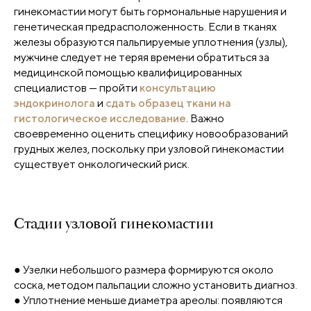
гинекомастии могут быть гормональные нарушения и
генетическая предрасположенность. Если в тканях
железы образуются пальпируемые уплотнения (узлы),
мужчине следует не теряя времени обратиться за
медицинской помощью квалифицированных
специалистов — пройти
консультацию
эндокринолога
и
сдать образец ткани на
гистологическое исследование
. Важно
своевременно оценить специфику новообразований
грудных желез, поскольку при узловой гинекомастии
существует онкологический риск.
Стадии узловой гинекомастии
● Узелки небольшого размера формируются около
соска, методом пальпации сложно установить диагноз.
● Уплотнение меньше диаметра ареолы: появляются