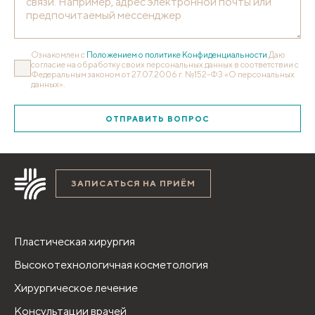
Ознакомлен с
Положением о политике Конфиденциальности
Даю
согласие на обработку своих персональных данных в соответствии с
Федеральным законом от 27.07.2006 г. №152-ФЗ «О персональных
данных».
ОТПРАВИТЬ ВОПРОС
ЗАПИСАТЬСЯ НА ПРИЁМ
Пластическая хирургия
Высокотехнологичная косметология
Хирургическое лечение
Консультации врачей