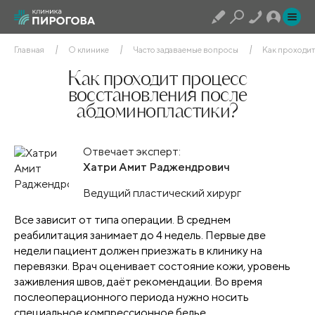
Главная
О клинике
Часто задаваемые вопросы
Как проходит
Как проходит процесс
восстановления после
абдоминопластики?
Отвечает эксперт:
Хатри Амит Раджендрович
Ведущий пластический хирург
Все зависит от типа операции. В среднем
реабилитация занимает до 4 недель. Первые две
недели пациент должен приезжать в клинику на
перевязки. Врач оценивает состояние кожи, уровень
заживления швов, даёт рекомендации. Во время
послеоперационного периода нужно носить
специальное компрессионное белье.