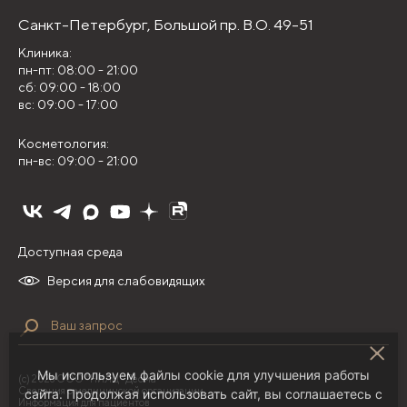
Санкт-Петербург,
Большой пр. В.О. 49-51
Клиника:
пн-пт: 08:00 - 21:00
сб: 09:00 - 18:00
вс: 09:00 - 17:00
Косметология:
пн-вс: 09:00 - 21:00
Доступная среда
Версия для слабовидящих
Мы используем файлы cookie для улучшения работы
(с) 2026 ООО "НИЛЦ "Деома"
Сведения о медицинской организации
сайта. Продолжая использовать сайт, вы соглашаетесь с
Информация для пациентов