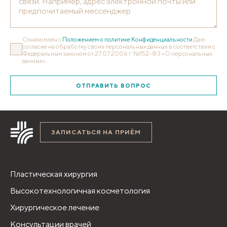
Ознакомлен с
Положением о политике Конфиденциальности
Даю
согласие на обработку своих персональных данных в соответствии с
Федеральным законом от 27.07.2006 г. №152-ФЗ «О персональных
данных».
ОТПРАВИТЬ ВОПРОС
ЗАПИСАТЬСЯ НА ПРИЁМ
Пластическая хирургия
Высокотехнологичная косметология
Хирургическое лечение
Консультации врачей