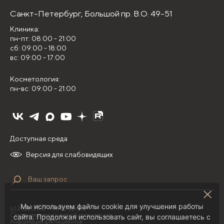
Санкт-Петербург,
Большой пр. В.О. 49-51
Клиника:
пн-пт: 08:00 - 21:00
сб: 09:00 - 18:00
вс: 09:00 - 17:00
Косметология:
пн-вс: 09:00 - 21:00
Доступная среда
Версия для слабовидящих
Мы используем файлы cookie для улучшения работы
(с) 2026 ООО "НИЛЦ "Деома"
Сведения о медицинской организации
сайта. Продолжая использовать сайт, вы соглашаетесь с
Информация для пациентов