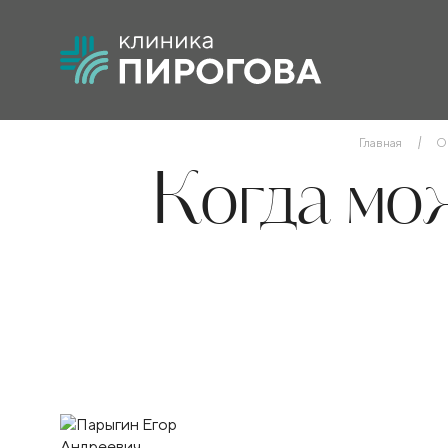
Главная
О
Когда мо