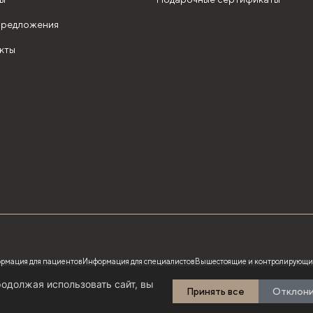
редложения
кты
рмация для пациентов
Информация для специалистов
Вышестоящие и контролирующи
одолжая использовать сайт, вы
Принять все
Отклон