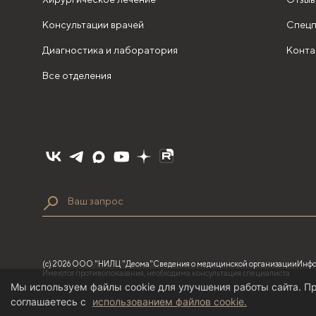
Консультации врачей
Спецп
Диагностика и лаборатория
Конта
Все отделения
(с) 2026 ООО "НИЛЦ "Деома"
Сведения о медицинской организации
Инфо
Имеются противопоказания, необходима консультация специалиста
Мы используем файлы cookie для улучшения работы сайта. Пр
соглашаетесь с
использованием файлов cookie.