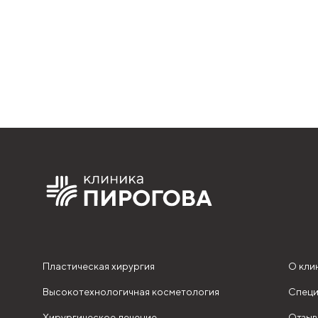
Пластическая хирургия
О кли
Высокотехнологичная косметология
Специ
Хирургическое лечение
Отзыв