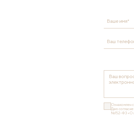
Ваше имя*
Ваш телефо
Ознакомлен 
Даю согласие
№152-ФЗ «О 