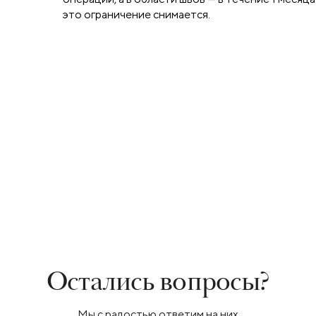
это ограничение снимается.
Остались вопросы?
Мы с радостью ответим на них