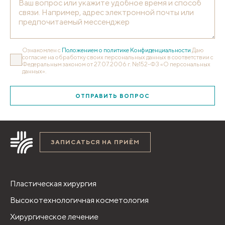
Ознакомлен с
Положением о политике Конфиденциальности
Даю
согласие на обработку своих персональных данных в соответствии с
Федеральным законом от 27.07.2006 г. №152-ФЗ «О персональных
данных».
ОТПРАВИТЬ ВОПРОС
ЗАПИСАТЬСЯ НА ПРИЁМ
Пластическая хирургия
Высокотехнологичная косметология
Хирургическое лечение