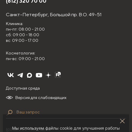
(812) 320 70 00
Санкт-Петербург,
Большой пр. В.О. 49-51
Клиника:
пн-пт: 08:00 - 21:00
сб: 09:00 - 18:00
вс: 09:00 - 17:00
Косметология:
пн-вс: 09:00 - 21:00
Доступная среда
Версия для слабовидящих
Мы используем файлы cookie для улучшения работы
(с) 2026 ООО "НИЛЦ "Деома"