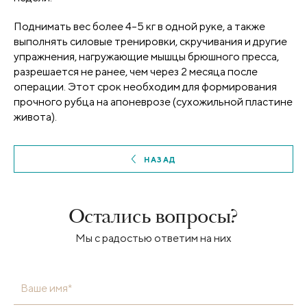
Поднимать вес более 4–5 кг в одной руке, а также
выполнять силовые тренировки, скручивания и другие
упражнения, нагружающие мышцы брюшного пресса,
разрешается не ранее, чем через 2 месяца после
операции. Этот срок необходим для формирования
прочного рубца на апоневрозе (сухожильной пластине
живота).
НАЗАД
Остались вопросы?
Мы с радостью ответим на них
Ваше имя*