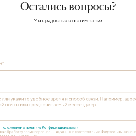
Остались вопросы?
Мы с радостью ответим на них
н*
с
Положением о политике Конфиденциальности
 на обработку своих персональных данных в соответствии с Федеральным законом
персональных данных».