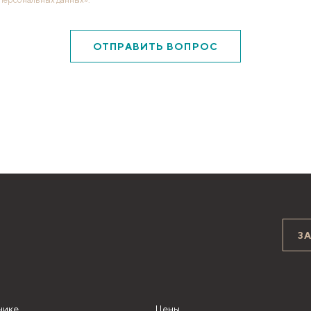
ОТПРАВИТЬ ВОПРОС
З
нике
Цены