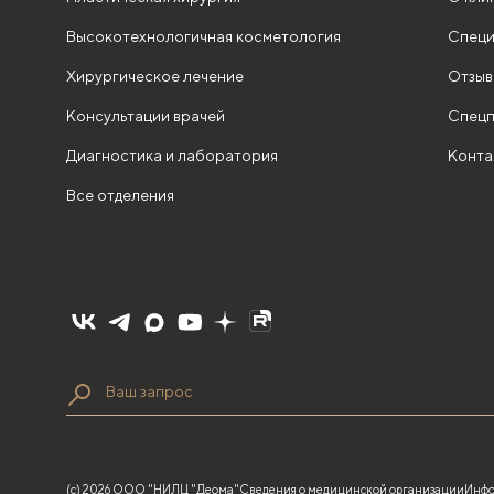
Высокотехнологичная косметология
Специ
Хирургическое лечение
Отзыв
Консультации врачей
Спецп
Диагностика и лаборатория
Конта
Все отделения
(с) 2026 ООО "НИЛЦ "Деома"
Сведения о медицинской организации
Инфо