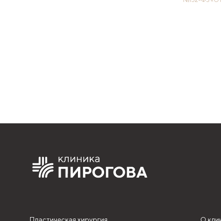
Пластическая хирургия
О кли