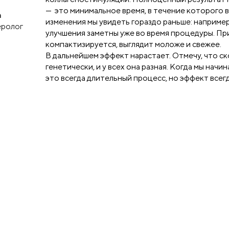
— это минимальное время, в течение которого в
а
изменения мы увидеть гораздо раньше: например,
еролог
улучшения заметны уже во время процедуры. Пр
компактизируется, выглядит моложе и свежее.
В дальнейшем эффект нарастает. Отмечу, что с
генетически, и у всех она разная. Когда мы начи
это всегда длительный процесс, но эффект всегд