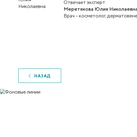
Отвечает эксперт:
Меретякова Юлия Николаевн
Врач – косметолог, дерматовен
НАЗАД