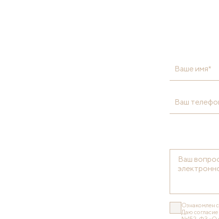
Ваше имя*
Ваш телефо
Ознакомлен 
Даю согласие
№152-ФЗ «О 