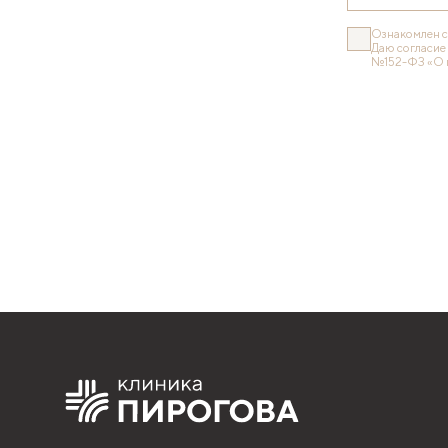
Ознакомлен 
Даю согласие
№152-ФЗ «О 