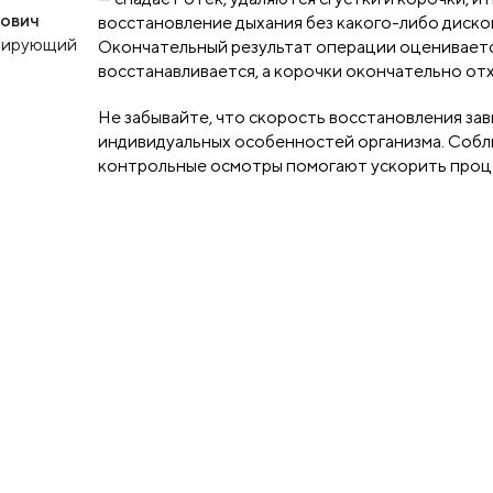
рович
восстановление дыхания без какого-либо диско
ерирующий
Окончательный результат операции оценивается
восстанавливается, а корочки окончательно от
Не забывайте, что скорость восстановления за
индивидуальных особенностей организма. Собл
контрольные осмотры помогают ускорить проце