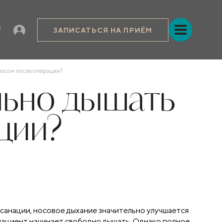
ЗАПИСАТЬСЯ НА ПРИЁМ
носом после операции?
льно дышать
ции?
 санации, носовое дыхание значительно улучшается
и пациент начинает свободно дышать. Однако полное