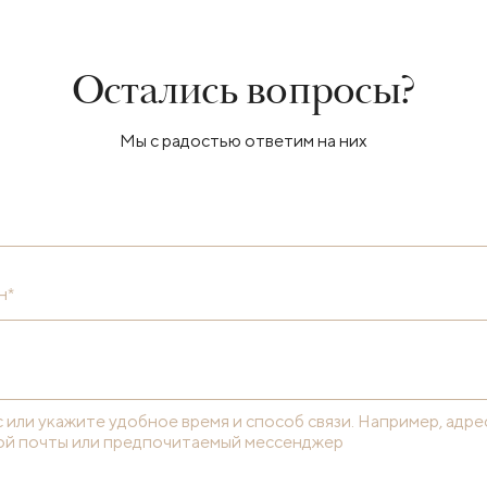
Остались вопросы?
Мы с радостью ответим на них
н*