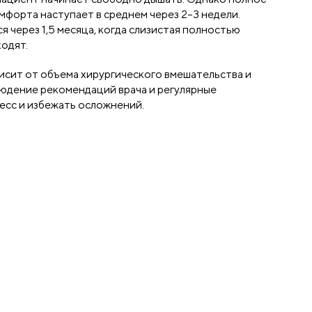
мфорта наступает в среднем через 2–3 недели.
 через 1,5 месяца, когда слизистая полностью
ходят.
висит от объема хирургического вмешательства и
юдение рекомендаций врача и регулярные
сс и избежать осложнений.