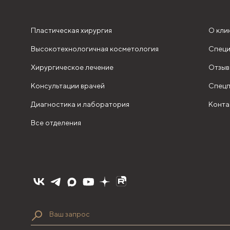
Пластическая хирургия
О кли
Высокотехнологичная косметология
Специ
Хирургическое лечение
Отзыв
Консультации врачей
Спецп
Диагностика и лаборатория
Конта
Все отделения