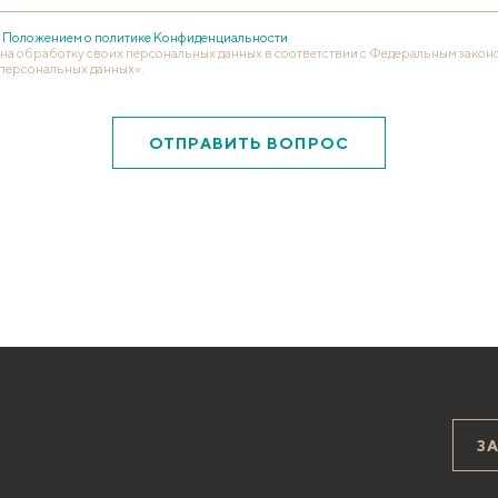
с
Положением о политике Конфиденциальности
 на обработку своих персональных данных в соответствии с Федеральным законом
персональных данных».
ОТПРАВИТЬ ВОПРОС
З