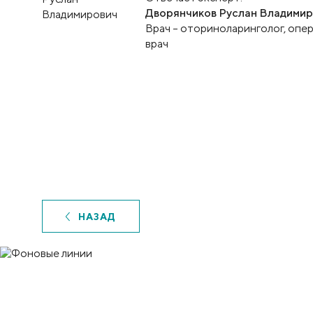
Дворянчиков Руслан Владими
Врач – оториноларинголог, оп
врач
НАЗАД