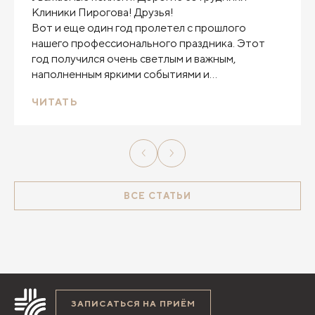
Клиники Пирогова! Друзья!
Вот и еще один год пролетел с прошлого
нашего профессионального праздника. Этот
год получился очень светлым и важным,
наполненным яркими событиями и
заслуженными наградами. И все благодаря вам!
ЧИТАТЬ
ВСЕ СТАТЬИ
ЗАПИСАТЬСЯ НА ПРИЁМ