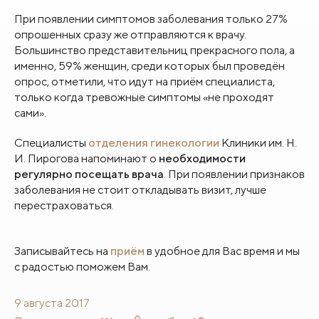
При появлении симптомов заболевания только 27%
опрошенных сразу же отправляются к врачу.
Большинство представительниц прекрасного пола, а
именно, 59% женщин, среди которых был проведён
опрос, отметили, что идут на приём специалиста,
только когда тревожные симптомы «не проходят
сами».
Специалисты
отделения гинекологии
Клиники им. Н.
И. Пирогова напоминают о
необходимости
регулярно посещать врача
. При появлении признаков
заболевания не стоит откладывать визит, лучше
перестраховаться.
Записывайтесь на
приём
в удобное для Вас время и мы
с радостью поможем Вам.
9 августа 2017