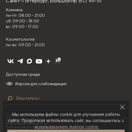
Санкт-Петербург,
Большой пр. В.О. 49-51
Клиника:
пн-пт: 08:00 - 21:00
сб: 09:00 - 18:00
вс: 09:00 - 17:00
Косметология:
пн-вс: 09:00 - 21:00
Доступная среда
Версия для слабовидящих
Мы используем файлы cookie для улучшения работы
(с) 2026 ООО "НИЛЦ "Деома"
Сведения о медицинской организации
сайта. Продолжая использовать сайт, вы соглашаетесь с
Информация для пациентов
использованием файлов cookie.
Информация для специалистов
Вышестоящие и контролирующие органы