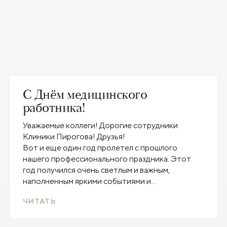
С Днём медицинского
работника!
Уважаемые коллеги! Дорогие сотрудники
Клиники Пирогова! Друзья!
Вот и еще один год пролетел с прошлого
нашего профессионального праздника. Этот
год получился очень светлым и важным,
наполненным яркими событиями и
заслуженными наградами. И все благодаря вам!
ЧИТАТЬ