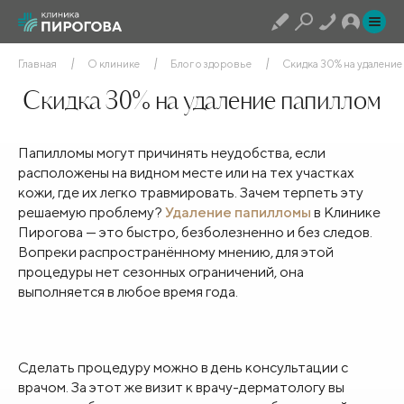
Главная
О клинике
Блог о здоровье
Скидка 30% на удаление
Скидка 30% на удаление папиллом
Папилломы могут причинять неудобства, если
расположены на видном месте или на тех участках
кожи, где их легко травмировать. Зачем терпеть эту
решаемую проблему?
Удаление папилломы
в Клинике
Пирогова — это быстро, безболезненно и без следов.
Вопреки распространённому мнению, для этой
процедуры нет сезонных ограничений, она
выполняется в любое время года.
Сделать процедуру можно в день консультации с
врачом. За этот же визит к врачу-дерматологу вы