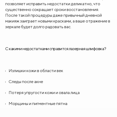
позволяет исправить недостатки деликатно, что
существенно сокращает сроки восстановления.
После такой процедуры даже привычный дневной
макияж заиграет новыми красками, а ваше отражение в
зеркале будет долго радовать вас.
С какими недостатками справится лазерная шлифовка?
Излишки кожи в области век
Следы после акне
Потеря упругости кожи и овала лица
Морщины и пигментные пятна