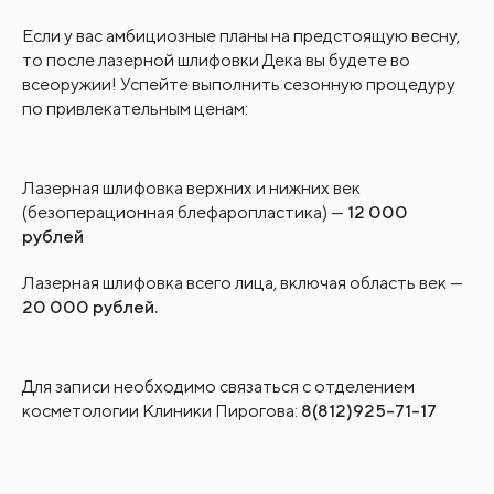
Если у вас амбициозные планы на предстоящую весну,
то после лазерной шлифовки Дека вы будете во
всеоружии! Успейте выполнить сезонную процедуру
по привлекательным ценам:
Лазерная шлифовка верхних и нижних век
(безоперационная блефаропластика) —
12 000
рублей
Лазерная шлифовка всего лица, включая область век —
20 000 рублей.
Для записи необходимо связаться с отделением
косметологии Клиники Пирогова:
8(812)925-71-17