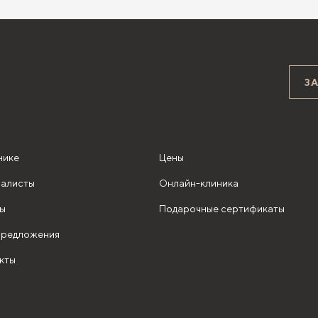
З
нике
Цены
алисты
Онлайн-клиника
ы
Подарочные сертификаты
редложения
кты