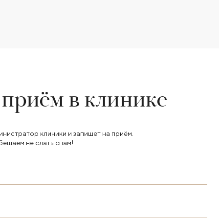
 приём в клинике
инистратор клиники и запишет на приём.
бещаем не слать спам!