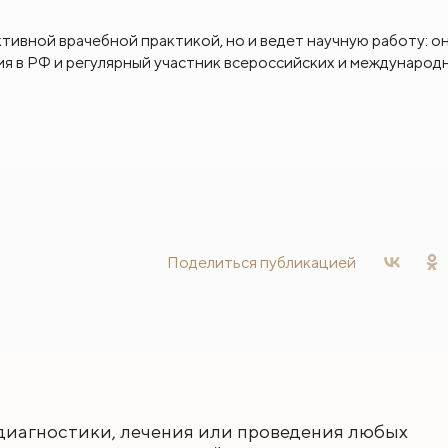
тивной врачебной практикой, но и ведет научную работу: о
ия в РФ и регулярный участник всероссийских и международ
Поделиться
публикацией
диагностики, лечения или проведения любых