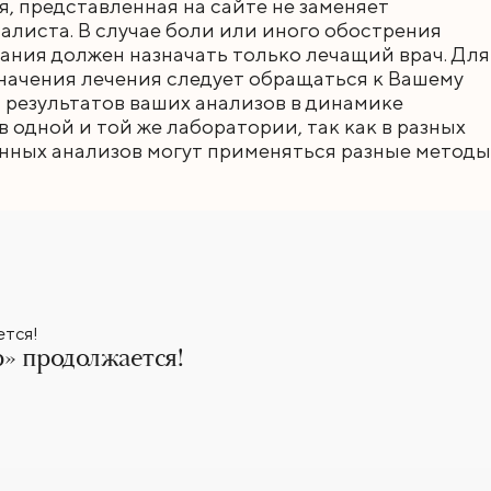
 представленная на сайте не заменяет
листа. В случае боли или иного обострения
ания должен назначать только лечащий врач. Для
начения лечения следует обращаться к Вашему
 результатов ваших анализов в динамике
 одной и той же лаборатории, так как в разных
нных анализов могут применяться разные методы
» продолжается!