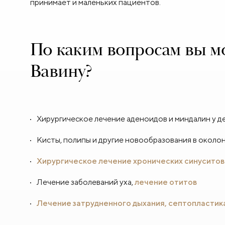
принимает и маленьких пациентов.
По каким вопросам вы мо
Вавину?
Хирургическое лечение аденоидов и миндалин у д
Кисты, полипы и другие новообразования в около
Хирургическое лечение хронических синуситов
Лечение заболеваний уха,
лечение отитов
Лечение затрудненного дыхания, септопластик