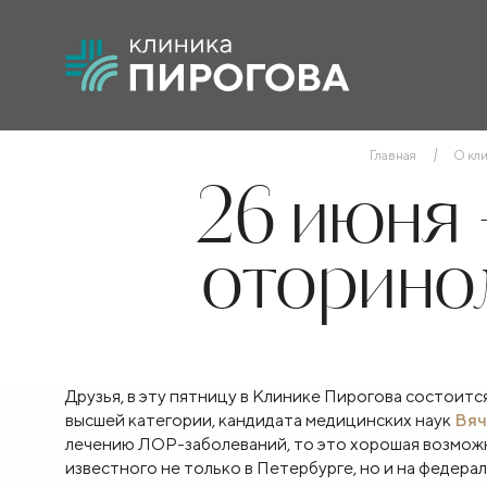
Главная
О кл
26 июня 
оторинол
Друзья, в эту пятницу в Клинике Пирогова состои
высшей категории, кандидата медицинских наук
Вяч
лечению ЛОР-заболеваний, то это хорошая возможн
известного не только в Петербурге, но и на федер