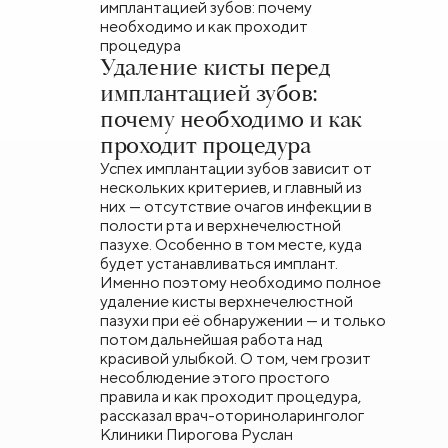
Удаление кисты перед
имплантацией зубов:
почему необходимо и как
проходит процедура
Успех имплантации зубов зависит от
нескольких критериев, и главный из
них — отсутствие очагов инфекции в
полости рта и верхнечелюстной
пазухе. Особенно в том месте, куда
будет устанавливаться имплант.
Именно поэтому необходимо полное
удаление кисты верхнечелюстной
пазухи при её обнаружении — и только
потом дальнейшая работа над
красивой улыбкой. О том, чем грозит
несоблюдение этого простого
правила и как проходит процедура,
рассказал врач-оториноларинголог
Клиники Пирогова Руслан