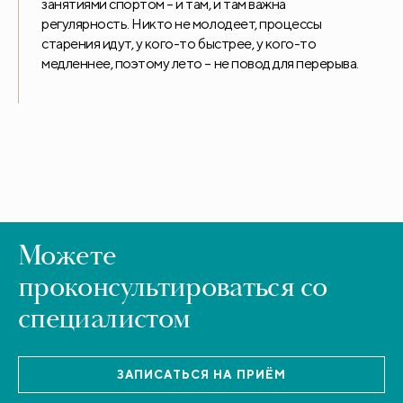
занятиями спортом – и там, и там важна
регулярность. Никто не молодеет, процессы
старения идут, у кого-то быстрее, у кого-то
медленнее, поэтому лето – не повод для перерыва.
Можете
проконсультироваться со
специалистом
ЗАПИСАТЬСЯ НА ПРИЁМ