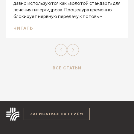
давно используются как «золотой стандарт» для
лечения гипергидроза. Процедура временно
блокирует нервную передачу к потовым
железам и снижает или полностью устраняет
ЧИТАТЬ
потоотделение почти на год.
ВСЕ СТАТЬИ
ЗАПИСАТЬСЯ НА ПРИЁМ