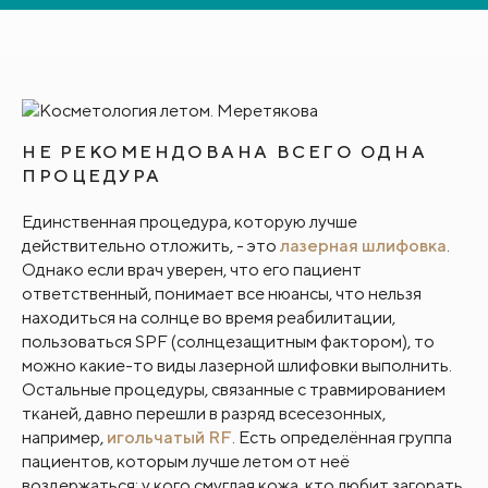
НЕ РЕКОМЕНДОВАНА ВСЕГО ОДНА
ПРОЦЕДУРА
Единственная процедура, которую лучше
действительно отложить, - это
лазерная шлифовка
.
Однако если врач уверен, что его пациент
ответственный, понимает все нюансы, что нельзя
находиться на солнце во время реабилитации,
пользоваться SPF (солнцезащитным фактором), то
можно какие-то виды лазерной шлифовки выполнить.
Остальные процедуры, связанные с травмированием
тканей, давно перешли в разряд всесезонных,
например,
игольчатый RF
. Есть определённая группа
пациентов, которым лучше летом от неё
воздержаться: у кого смуглая кожа, кто любит загорать.