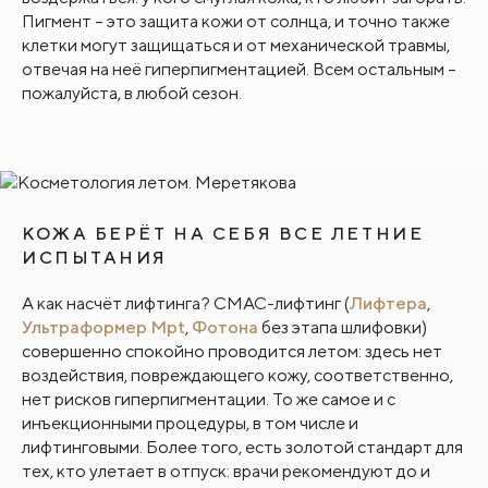
Пигмент – это защита кожи от солнца, и точно также
клетки могут защищаться и от механической травмы,
отвечая на неё гиперпигментацией. Всем остальным –
пожалуйста, в любой сезон.
КОЖА БЕРЁТ НА СЕБЯ ВСЕ ЛЕТНИЕ
ИСПЫТАНИЯ
А как насчёт лифтинга? СМАС-лифтинг (
Лифтера
,
Ультраформер Mpt
,
Фотона
без этапа шлифовки)
совершенно спокойно проводится летом: здесь нет
воздействия, повреждающего кожу, соответственно,
нет рисков гиперпигментации. То же самое и с
инъекционными процедуры, в том числе и
лифтинговыми. Более того, есть золотой стандарт для
тех, кто улетает в отпуск: врачи рекомендуют до и