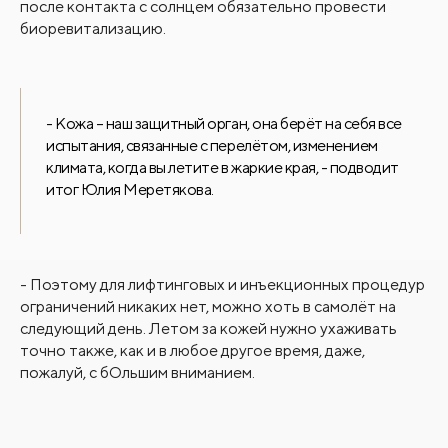
после контакта с солнцем обязательно провести
биоревитализацию.
- Кожа – наш защитный орган, она берёт на себя все
испытания, связанные с перелётом, изменением
климата, когда вы летите в жаркие края, - подводит
итог Юлия Меретякова.
- Поэтому для лифтинговых и инъекционных процедур
ограничений никаких нет, можно хоть в самолёт на
следующий день. Летом за кожей нужно ухаживать
точно также, как и в любое другое время, даже,
пожалуй, с бОльшим вниманием.