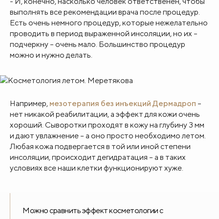
- И, конечно, насколько человек ответственен, чтобы
выполнять все рекомендации врача после процедур.
Есть очень немного процедур, которые нежелательно
проводить в период выраженной инсоляции, но их –
подчеркну – очень мало. Большинство процедур
можно и нужно делать.
Например,
мезотерапия без инъекций Дермадроп
–
нет никакой реабилитации, а эффект для кожи очень
хороший. Сыворотки проходят в кожу на глубину 3 мм
и дают увлажнение – а оно просто необходимо летом.
Любая кожа подвергается в той или иной степени
инсоляции, происходит дегидратация – а в таких
условиях все наши клетки функционируют хуже.
Можно сравнить эффект косметологии с