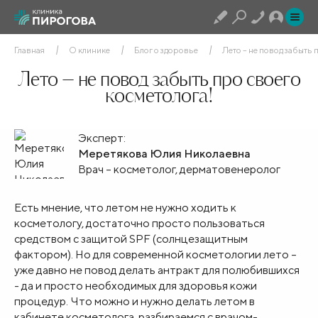
Главная
О клинике
Блог о здоровье
Лето – не повод забыть 
Лето – не повод забыть про своего
косметолога!
Эксперт:
Меретякова Юлия Николаевна
Врач – косметолог, дерматовенеролог
Есть мнение, что летом не нужно ходить к
косметологу, достаточно просто пользоваться
средством с защитой SPF (солнцезащитным
фактором). Но для современной косметологии лето –
уже давно не повод делать антракт для полюбившихся
- да и просто необходимых для здоровья кожи
процедур. Что можно и нужно делать летом в
кабинете косметолога, разбираемся с врачом-