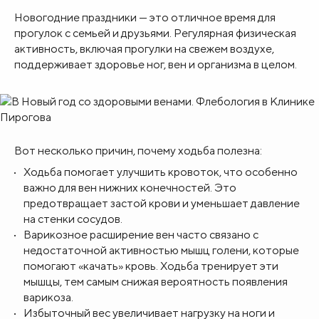
Новогодние праздники — это отличное время для
прогулок с семьей и друзьями. Регулярная физическая
активность, включая прогулки на свежем воздухе,
поддерживает здоровье ног, вен и организма в целом.
Вот несколько причин, почему ходьба полезна:
Ходьба помогает улучшить кровоток, что особенно
важно для вен нижних конечностей. Это
предотвращает застой крови и уменьшает давление
на стенки сосудов.
Варикозное расширение вен часто связано с
недостаточной активностью мышц голени, которые
помогают «качать» кровь. Ходьба тренирует эти
мышцы, тем самым снижая вероятность появления
варикоза.
Избыточный вес увеличивает нагрузку на ноги и