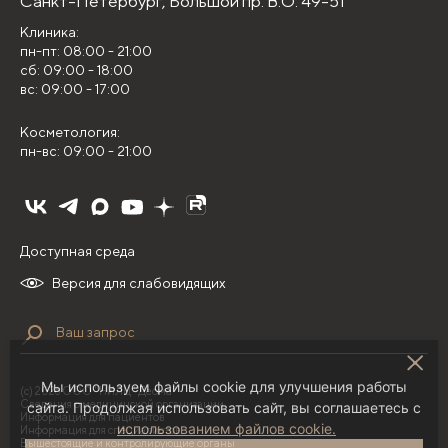
Санкт-Петербург,
Большой пр. В.О. 49-51
Клиника:
пн-пт: 08:00 - 21:00
сб: 09:00 - 18:00
вс: 09:00 - 17:00
Косметология:
пн-вс: 09:00 - 21:00
Доступная среда
Версия для слабовидящих
Мы используем файлы cookie для улучшения работы
(с) 2026 ООО "НИЛЦ "Деома"
Сведения о медицинской организации
сайта. Продолжая использовать сайт, вы соглашаетесь с
Информация для пациентов
использованием файлов cookie.
Информация для специалистов
Вышестоящие и контролирующие органы