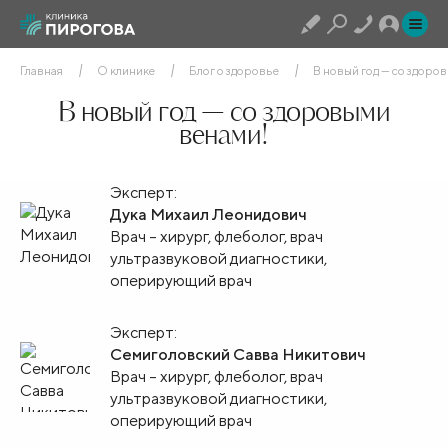
Главная
О клинике
Блог о здоровье
В новый год — со здоро
В новый год — со здоровыми
венами!
Эксперт:
Дука Михаил Леонидович
Врач – хирург, флеболог, врач
ультразвуковой диагностики,
оперирующий врач
Эксперт:
Семиголовский Савва Никитович
Врач – хирург, флеболог, врач
ультразвуковой диагностики,
оперирующий врач