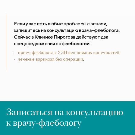
Если у вас есть любые проблемы с венами,
запишитесь на консультацию врача-флеболога.
Сейчас в Клинике Пирогова действуют два
спецпредложения по флебологии:
прием флеболога с УЗИ вен нижних конечностей;
лечение варикоза без операции
.
Записаться на консультацию
к врачу-флебологу