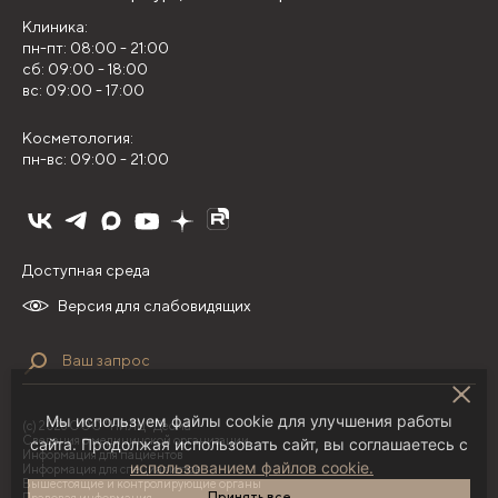
Клиника:
пн-пт: 08:00 - 21:00
сб: 09:00 - 18:00
вс: 09:00 - 17:00
Косметология:
пн-вс: 09:00 - 21:00
Доступная среда
Версия для слабовидящих
Мы используем файлы cookie для улучшения работы
(с) 2026 ООО "НИЛЦ "Деома"
Сведения о медицинской организации
сайта. Продолжая использовать сайт, вы соглашаетесь с
Информация для пациентов
использованием файлов cookie.
Информация для специалистов
Вышестоящие и контролирующие органы
Принять все
Правовая информация