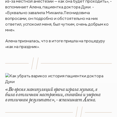
из-за местной анестезии — как она будет проходить», -
вспоминает Алена, пациентка доктора Дуки. -
«Буквально завалила Михаила Леонидовича
вопросами, он подробно и обстоятельно на них
ответил, успокоил меня, был чутким, очень добрым ко
мне».
Алена призналась, что в итоге пришла на процедуру
«как на праздник».
«Во время манипуляций врача играла музыка, я
была в отличном настроении, спокойна и уверена
в отличном результате», - вспоминает Алена.