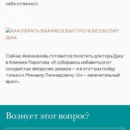
себя отлично!»
Сейчас Алена вновь готовится посетить доктора Дуку
в Клинике Пирогова: «Я собираюсь избавиться от
сосудистых звездочек, решила — и в этот раз пойду
только к Михаилу Леонидовичу. Он — замечательный
врач!».
Волнует этот вопрос?