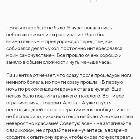
- Больно вообще не было. Я чувствовала лишь
небольшое жжение и распирание. Врач был
внимательным — предупреждал перед тем, как
собирался делать укол, постоянно интересовался
моим самочувствием. Все прошло очень хорошо и
заняло в общей сложности чуть меньше часа».
Пациентка отмечает, что сразу после процедуры нога
немного болела, но почти сразу прошла. «В первую
ночь по рекомендации врача я спала в чулках. Еще
нельзя было поднимать ничего тяжелого. Вот и все
ограничения», - говорит Алена. - А уже спустя
несколько дней после операции меня вообще ничего
не беспокоило, никаких отеков не было. А ножки стали
невероятно красивые! Советую всем - не затягивайте
с варикозом, не страдайте и не мучайтесь, а вовремя
сходите к опытному врачу, чтобы снова почувствовать