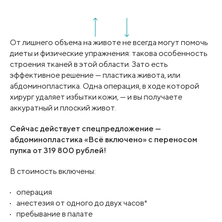
От лишнего объема на животе не всегда могут помочь
диеты и физические упражнения: такова особенность
строения тканей в этой области. Зато есть
эффективное решение — пластика живота, или
абдоминопластика. Одна операция, в ходе которой
хирург удаляет избытки кожи, — и вы получаете
аккуратный и плоский живот.
Сейчас действует спецпредложение —
абдоминопластика «Всё включено» с переносом
пупка от 319 800 рублей!
В стоимость включены:
операция
анестезия от одного до двух часов*
пребывание в палате