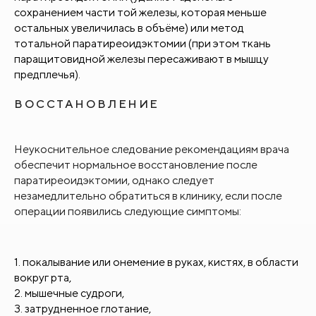
сохранением части той железы, которая меньше
остальных увеличилась в объёме) или метод
тотальной паратиреоидэктомии (при этом ткань
паращитовидной железы пересаживают в мышцу
предплечья).
ВОССТАНОВЛЕНИЕ
Неукоснительное следование рекомендациям врача
обеспечит нормальное восстановление после
паратиреоидэктомии, однако следует
незамедлительно обратиться в клинику, если после
операции появились следующие симптомы:
покалывание или онемение в руках, кистях, в области
вокруг рта,
мышечные судроги,
затрудненное глотание,