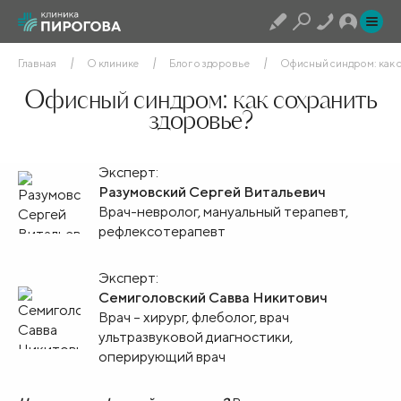
Главная
О клинике
Блог о здоровье
Офисный синдром: как 
Офисный синдром: как сохранить
здоровье?
Эксперт:
Разумовский Сергей Витальевич
Врач-невролог, мануальный терапевт,
рефлексотерапевт
Эксперт:
Семиголовский Савва Никитович
Врач – хирург, флеболог, врач
ультразвуковой диагностики,
оперирующий врач