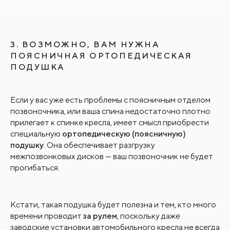
3. ВОЗМОЖНО, ВАМ НУЖНА
ПОЯСНИЧНАЯ ОРТОПЕДИЧЕСКАЯ
ПОДУШКА
Если у вас уже есть проблемы с поясничным отделом
позвоночника, или ваша спина недостаточно плотно
прилегает к спинке кресла, имеет смысл приобрести
специальную
ортопедическую (поясничную)
подушку
. Она обеспечивает разгрузку
межпозвонковых дисков — ваш позвоночник не будет
прогибаться.
Кстати, такая подушка будет полезна и тем, кто много
времени проводит
за рулем
, поскольку даже
заводские установки автомобильного кресла не всегда