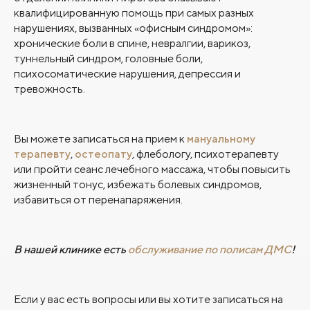
квалифицированную помощь при самых разных
нарушениях, вызванных «офисным синдромом»:
хронические боли в спине, невралгии, варикоз,
туннельный синдром, головные боли,
психосоматические нарушения, депрессия и
тревожность.
Вы можете записаться на прием к
мануальному
терапевту
,
остеопату
, флебологу, психотерапевту
или пройти сеанс лечебного массажа, чтобы повысить
жизненный тонус, избежать болевых синдромов,
избавиться от перенапаряжения.
В нашей клинике есть
обслуживание по полисам ДМС
!
Если у вас есть вопросы или вы хотите записаться на