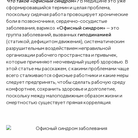
Что такое «офисный синдром»?
В медицине это уже
сформировавшийся термин и целая проблема,
поскольку сидячая работа провоцирует хронические
боли в позвоночнике, сердечно-сосудистые
заболевания, варикоз.
«Офисный синдром»
— это
группа заболеваний, вызванных
гиподинамией
(статикой, дефицитом движения), систематическим
разрушительным воздействием неправильной
организации рабочего пространства и привычек,
которые причиняют неочевидный ущерб здоровью. В
этой статье мы расскажем, с какими проблемами чаще
всего сталкиваются офисные работники и какие меры
следует предпринять, чтобы сделать рабочую среду
комфортнее, сохранить здоровье и долголетие,
поскольку между малоподвижным образом жизни и
смертностью существует прямая корреляция.