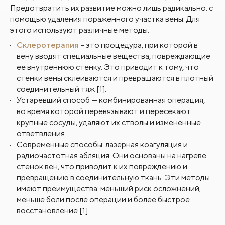
Предотвратить их развитие можно лишь радикально: с
помощью удаления пораженного участка вены. Для
этого используют различные методы.
Склеротерапия
– это процедура, при которой в
вену вводят специальные вещества, повреждающие
ее внутреннюю стенку. Это приводит к тому, что
стенки вены склеиваются и превращаются в плотный
соединительный тяж [1].
Устаревший способ — комбинированная операция,
во время которой перевязывают и пересекают
крупные сосуды, удаляют их стволы и измененные
ответвления.
Современные способы: лазерная коагуляция и
радиочастотная абляция. Они основаны на нагреве
стенок вен, что приводит к их повреждению и
превращению в соединительную ткань. Эти методы
имеют преимущества: меньший риск осложнений,
меньше боли после операции и более быстрое
восстановление [1].