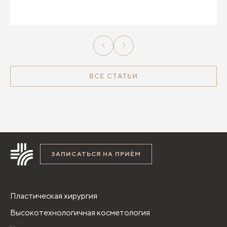
положении стоя можно оценить состояние вен
на ногах.
ВСЕ СТАТЬИ
ЗАПИСАТЬСЯ НА ПРИЁМ
Пластическая хирургия
Высокотехнологичная косметология