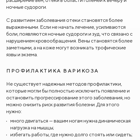
расширение вен, отеки в области голеней к вечеру и
ночные судороги.
С развитием заболевания отеки становятся более
выраженными. Если не начать лечение, усиливаются
боли, появляются ночные судороги и зуд, что связано с
нарушением кровообращения. Вены становятся более
заметными, а на коже могут возникать трофические
язвы и экзема.
ПРОФИЛАКТИКА ВАРИКОЗА
Не существует надежных методов профилактики,
которые могли бы полностью исключить появление и
остановить прогрессирование этого заболевания, но
можно снизить риск развития болезни. Для этого
нужно:
много двигаться — вашим ногам нужна динамическая
нагрузка на мышцы;
избегать работы, где нужно долго стоять или сидеть;