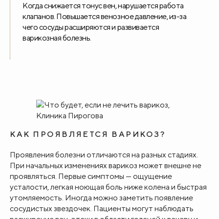
Когда снижается тонус вен, нарушается работа
клапанов. Повышается венозное давление, из-за
чего сосуды расширяются и развивается
варикозная болезнь.
КАК ПРОЯВЛЯЕТСЯ ВАРИКОЗ?
Проявления болезни отличаются на разных стадиях.
При начальных изменениях варикоз может внешне не
проявляться. Первые симптомы — ощущение
усталости, легкая ноющая боль ниже колена и быстрая
утомляемость. Иногда можно заметить появление
сосудистых звездочек. Пациенты могут наблюдать