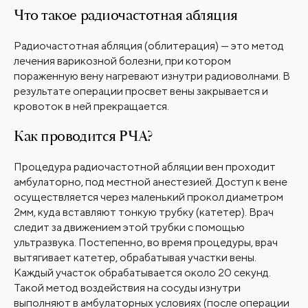
Что такое радиочастотная абляция
Радиочастотная абляция (облитерация) — это метод
лечения варикозной болезни, при котором
пораженную вену нагревают изнутри радиоволнами. В
результате операции просвет вены закрывается и
кровоток в ней прекращается.
Как проводится РЧА?
Процедура радиочастотной абляции вен проходит
амбулаторно, под местной анестезией. Доступ к вене
осуществляется через маленький прокол диаметром
2мм, куда вставляют тонкую трубку (катетер). Врач
следит за движением этой трубки с помощью
ультразвука. Постепенно, во время процедуры, врач
вытягивает катетер, обрабатывая участки вены.
Каждый участок обрабатывается около 20 секунд.
Такой метод воздействия на сосуды изнутри
выполняют в амбулаторных условиях (после операции