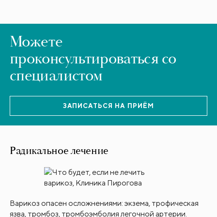
Можете
проконсультироваться со
специалистом
ЗАПИСАТЬСЯ НА ПРИЁМ
Радикальное лечение
Варикоз опасен осложнениями: экзема, трофическая
язва, тромбоз, тромбоэмболия легочной артерии.