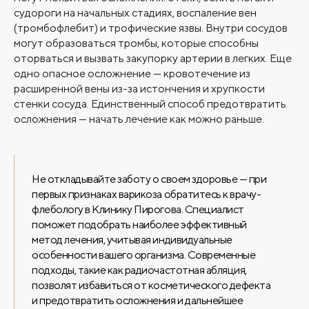
судороги на начальных стадиях, воспаление вен
(тромбофлебит) и трофические язвы. Внутри сосудов
могут образоваться тромбы, которые способны
оторваться и вызвать закупорку артерии в легких. Еще
одно опасное осложнение — кровотечение из
расширенной вены из-за истончения и хрупкости
стенки сосуда. Единственный способ предотвратить
осложнения — начать лечение как можно раньше.
Не откладывайте заботу о своем здоровье — при
первых признаках варикоза обратитесь к врачу-
флебологу в Клинику Пирогова. Специалист
поможет подобрать наиболее эффективный
метод лечения, учитывая индивидуальные
особенности вашего организма. Современные
подходы, такие как радиочастотная абляция,
позволят избавиться от косметического дефекта
и предотвратить осложнения и дальнейшее