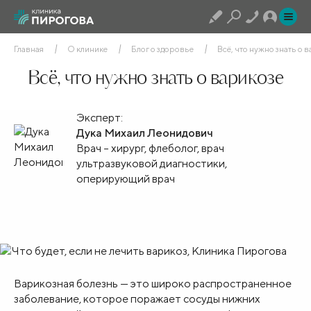
Главная
О клинике
Блог о здоровье
Всё, что нужно знать о 
Всё, что нужно знать о варикозе
Эксперт:
Дука Михаил Леонидович
Врач – хирург, флеболог, врач
ультразвуковой диагностики,
оперирующий врач
Варикозная болезнь — это широко распространенное
заболевание, которое поражает сосуды нижних