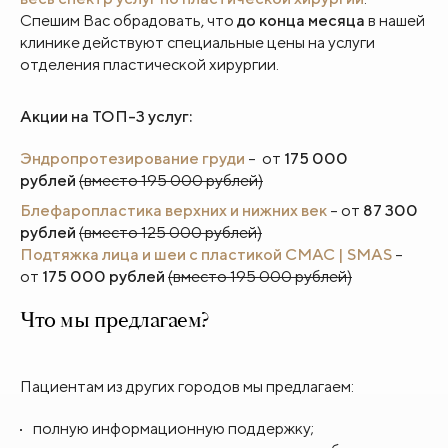
Спешим Вас обрадовать, что
до конца месяца
в нашей
клинике действуют специальные цены на услуги
отделения пластической хирургии.
Акции на ТОП-3 услуг:
Эндропротезирование груди
– от
175 000
рублей
(вместо 195 000 рублей)
Блефаропластика верхних и нижних век
– от
87 300
рублей
(вместо 125 000 рублей)
Подтяжка лица и шеи с пластикой СМАС | SMAS
–
от
175 000 рублей
(вместо 195 000 рублей)
Что мы предлагаем?
Пациентам из других городов мы предлагаем:
полную информационную поддержку;