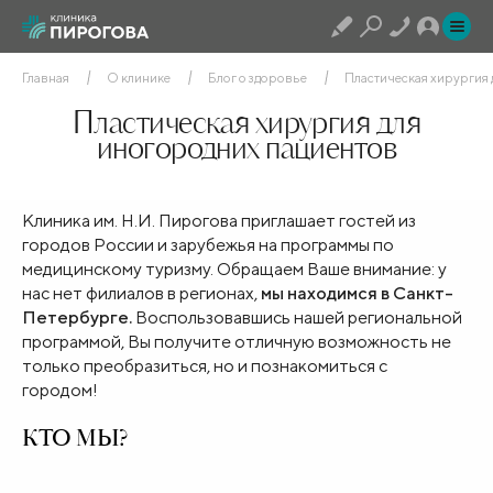
Главная
О клинике
Блог о здоровье
Пластическая хирургия 
Пластическая хирургия для
иногородних пациентов
Клиника им. Н.И. Пирогова приглашает гостей из
городов России и зарубежья на программы по
медицинскому туризму. Обращаем Ваше внимание: у
нас нет филиалов в регионах,
мы находимся в Санкт-
Петербурге
.
Воспользовавшись нашей региональной
программой, Вы получите
отличную возможность не
только преобразиться, но и познакомиться с
городом!
КТО МЫ?