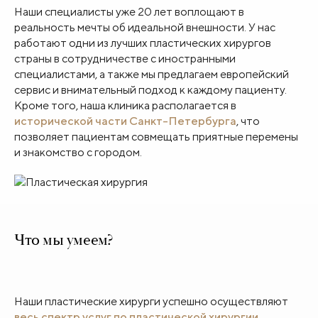
Наши специалисты уже 20 лет воплощают в
реальность мечты об идеальной внешности. У нас
работают одни из лучших пластических хирургов
страны в сотрудничестве с иностранными
специалистами, а также мы предлагаем европейский
сервис и внимательный подход к каждому пациенту.
Кроме того, наша клиника располагается в
исторической части Санкт-Петербурга
, что
позволяет пациентам совмещать приятные перемены
и знакомство с городом.
Что мы умеем?
Наши пластические хирурги успешно осуществляют
весь спектр услуг по пластической хирургии
.