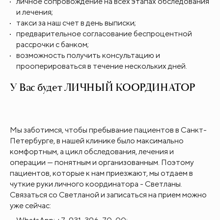
личное сопровождение на всех этапах обследования
и лечения;
такси за наш счет в день выписки;
предварительное согласование беспроцентной
рассрочки с банком;
возможность получить консультацию и
прооперироваться в течение нескольких дней.
У Вас будет ЛИЧНЫЙ КООРДИНАТОР
Мы заботимся, чтобы пребывание пациентов в Санкт-
Петербурге, в нашей клинике было максимально
комфортным, а цикл обследования, лечения и
операции — понятным и организованным. Поэтому
пациентов, которые к нам приезжают, мы отдаем в
чуткие руки личного координатора - Светланы.
Связаться со Светланой и записаться на прием можно
уже сейчас: