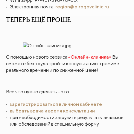
WhatsApp: +7-931-396-70-00;
Электронная почта:
region@pirogovclinic.ru
ТЕПЕРЬ ЕЩЁ ПРОЩЕ
С помощью нового сервиса
«Онлайн-клиника»
Вы
сможете без труда пройти консультацию в режиме
реального времени и по сниженной цене!
Всё что нужно сделать – это:
зарегистрироваться в личном кабинете
выбрать врача и время консультации
при необходимости загрузить результаты анализов
или обследований в специальную форму.